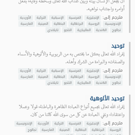
أن يجعل الإنسان بينه وبين عذاب الله تعالى وسخطه وقاية، بفعل
أوامره واجتناب نواهيه.
مترجم إلى:
الإنجليزية
الفرنسية
الإسبانية
التركية
الأوردية
الإندونيسية
الروسية
البرتغالية
البنغالية
الصينية
الفارسية
تجالوج
الهندية
الماليبارية
التلجو
تايلاندي
توحيد
إفراد الله تعالى بكل ما يختص به من الربوبية والألوهية والأسماء
والصفات، والبراءة من الشرك وأهله.
مترجم إلى:
الإنجليزية
الفرنسية
الإسبانية
التركية
الأوردية
الإندونيسية
الروسية
البرتغالية
البنغالية
الصينية
الفارسية
تجالوج
الهندية
الماليبارية
التلجو
تايلاندي
توحيد الألوهية
إفراد الله تعالى بجميع أنواع العبادة الظاهرة والباطنة، قولا وعملا
واعتقادا، ونفي العبادة عن كل من سوى الله كائنا من كان.
مترجم إلى:
الإنجليزية
الفرنسية
التركية
الأوردية
الإندونيسية
الروسية
البرتغالية
البنغالية
الصينية
الفارسية
تجالوج