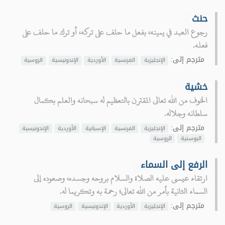
حنث
رجوع العبد في يمينه، بفعل ما حلف على تركه، أو ترك ما حلف على
فعله.
مترجم إلى:
الإنجليزية
الفرنسية
الأوردية
الإندونيسية
الروسية
خشية
الخوف من الله تعالى المقترن بالتعظيم له سبحانه والعلم بكمال
سلطانه وجلاله.
مترجم إلى:
الإنجليزية
الفرنسية
الإسبانية
الأوردية
الإندونيسية
البوسنية
الروسية
الرفع إلى السماء
ارتقاء عيسى عليه الصلاة والسلام بروحه وجسده، وصعوده إلى
السماء الثانية بأمر من الله تعالى؛ رحمة به وتكريما له.
مترجم إلى:
الإنجليزية
الأوردية
الإندونيسية
الروسية