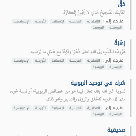
حَقٌّ
الثَّابِتُ الصَّحِيحُ الذي لا يَجُوزُ إِنْكارُهُ.
مترجم إلى:
الإنجليزية
الفرنسية
الإسبانية
الأوردية
الإندونيسية
البوسنية
الروسية
رَهْبَةٌ
هُرُوبُ القَلْبِ إلى اللهِ تعالى ذُعْرًا وفَزَعًا مع عَمَلِ ما يُرْضِيهِ.
مترجم إلى:
الإنجليزية
الفرنسية
الإسبانية
الأوردية
الإندونيسية
البوسنية
الروسية
شرك في توحيد الربوبية
تسوية غير الله بالله تعالى فيما هو من خصائص الربوبية، أو نسبة شيء
منها إلى غيره، كالخلق والرزق والتدبير ونحو ذلك.
مترجم إلى:
الإنجليزية
الفرنسية
الإسبانية
الأوردية
الإندونيسية
البوسنية
الروسية
صديقية