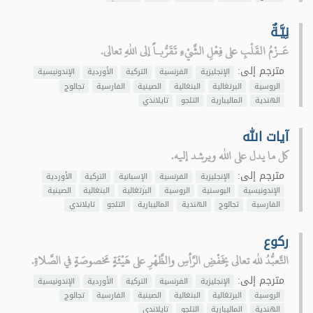
نِيَّـةٌ
عَـزْمُ القَلْبِ على فِعْلِ الشَّيْءِ تَقَرُّبـاً إلى اللهِ تعالى.
مترجم إلى:
الإنجليزية
الفرنسية
التركية
الأوردية
الإندونيسية
الروسية
البرتغالية
البنغالية
الصينية
الفارسية
تجالوج
الهندية
الماليبارية
التلجو
تايلاندي
آيات الله
كل ما يدل على الله ويرشد إليه.
مترجم إلى:
الإنجليزية
الفرنسية
الإسبانية
التركية
الأوردية
الإندونيسية
البوسنية
الروسية
البرتغالية
البنغالية
الصينية
الفارسية
تجالوج
الهندية
الماليبارية
التلجو
تايلاندي
ركوع
التَّعبُّدُ لله تعالى بِخَفْضِ الرَّأسِ والظَّهْرِ على هَيْئَةٍ مَخصوصَةٍ في الصَّلاةِ.
مترجم إلى:
الإنجليزية
الفرنسية
التركية
الأوردية
الإندونيسية
الروسية
البرتغالية
البنغالية
الصينية
الفارسية
تجالوج
الهندية
الماليبارية
التلجو
تايلاندي