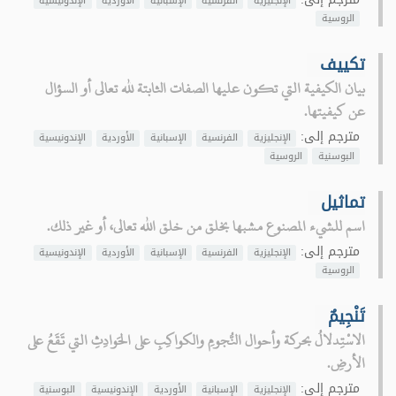
الإنجليزية
الفرنسية
الإسبانية
الأوردية
الإندونيسية
الروسية
تكييف
بيان الكيفية التي تكون عليها الصفات الثابتة لله تعالى أو السؤال
عن كيفيتها.
مترجم إلى:
الإنجليزية
الفرنسية
الإسبانية
الأوردية
الإندونيسية
البوسنية
الروسية
تماثيل
اسم للشيء المصنوع مشبها بخلق من خلق الله تعالى، أو غير ذلك.
مترجم إلى:
الإنجليزية
الفرنسية
الإسبانية
الأوردية
الإندونيسية
الروسية
تَنْجِيمٌ
الاسْتِدلالُ بحركة وأحوال النُّجومِ والكواكِبِ على الحَوادِثِ التي تَقَعُ على
الأرضِ.
مترجم إلى:
الإنجليزية
الإسبانية
الأوردية
الإندونيسية
البوسنية