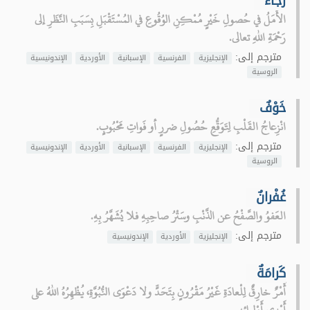
رَجاءٌ
الأَمَلُ في حُصولِ خَيْرٍ مُمْكِنِ الوُقُوعِ في المُسْتَقْبَلِ بِسَبَبِ النَّظَرِ إلى
رَحْمَةِ اللهِ تعالى.
مترجم إلى:
الإنجليزية
الفرنسية
الإسبانية
الأوردية
الإندونيسية
الروسية
خَوْفٌ
انْزِعاجُ القَلْبِ لِتَوَقُّعِ حُصُولِ ضررٍ أو فَواتِ مَحْبُوبٍ.
مترجم إلى:
الإنجليزية
الفرنسية
الإسبانية
الأوردية
الإندونيسية
الروسية
غُفْرانٌ
العَفوُ والصَّفْحُ عن الذَّنْبِ وسَتْرُ صاحِبِهِ فلا يُشَهَّرُ بِهِ.
مترجم إلى:
الإنجليزية
الأوردية
الإندونيسية
كَرامَةٌ
أَمْرٌ خارِقٌ لِلْعادَةِ غَيْرُ مَقْرُونٍ بِتَحَدٍّ ولا دَعْوَى النُّبُوَّةِ، يُظْهِرُهُ اللهُ على
أَيْدِي أَوْلِيائِهِ.