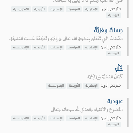
صلى الله عليه وسلم مما لا يليق به سبحانه.
مترجم إلى:
الإنجليزية
الفرنسية
الإسبانية
الأوردية
الإندونيسية
الروسية
صِفاتٌ فِعْلِيَّةٌ
الصِّفاتُ التي تَتَعَلق بِمَشيئةِ الله تعالى وإرادَتِهِ وتَتَجَدَّدُ حَسبَ المَشيئَةِ.
مترجم إلى:
الإنجليزية
الفرنسية
الإسبانية
الأوردية
الإندونيسية
الروسية
خُلَّةٍ
كَمَالُ المَحَبَّةِ وَنِهَايَتُهَا.
مترجم إلى:
الإنجليزية
الأوردية
الإندونيسية
عبودية
الخضوع والانقياد والتذلل لله سبحانه وتعالى
مترجم إلى:
الإنجليزية
الفرنسية
الإسبانية
الأوردية
الإندونيسية
الروسية