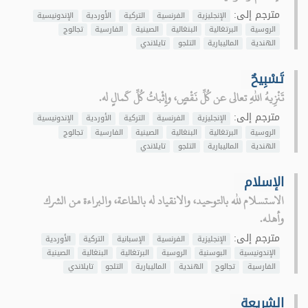
مترجم إلى:
الإنجليزية
الفرنسية
التركية
الأوردية
الإندونيسية
الروسية
البرتغالية
البنغالية
الصينية
الفارسية
تجالوج
الهندية
الماليبارية
التلجو
تايلاندي
تَسْبِيحٌ
تَنْزِيهُ اللهِ تعالى عن كُلِّ نَقْصٍ، وإِثْباتُ كُلِّ كَمالٍ له.
مترجم إلى:
الإنجليزية
الفرنسية
التركية
الأوردية
الإندونيسية
الروسية
البرتغالية
البنغالية
الصينية
الفارسية
تجالوج
الهندية
الماليبارية
التلجو
تايلاندي
الإسلام
الاستسلام لله بالتوحيد، والانقياد له بالطاعة، والبراءة من الشرك
وأهله.
مترجم إلى:
الإنجليزية
الفرنسية
الإسبانية
التركية
الأوردية
الإندونيسية
البوسنية
الروسية
البرتغالية
البنغالية
الصينية
الفارسية
تجالوج
الهندية
الماليبارية
التلجو
تايلاندي
الشريعة