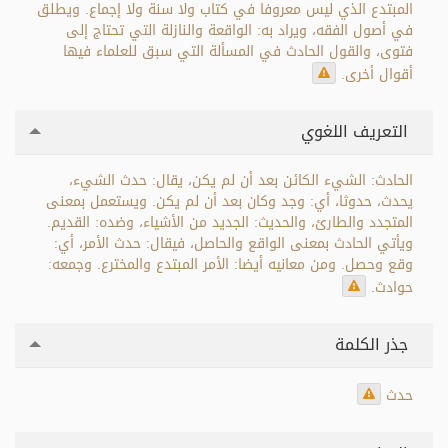
المبتدع الذي ليس معروفا في كتاب ولا سنة ولا إجماع. ويطلق
في أصول الفقه، ويراد به: الواقعة والنازلة التي تحتاج إلى
فتوى، والقول الحادث في المسألة التي سبق للعلماء فيها
أقوال أخرى.
التعريف اللغوي
الحادث: الشيء الكائن بعد أن لم يكن، يقال: حدث الشيء،
يحدث، حدوثا، أي: وجد وكان بعد أن لم يكن. ويستعمل بمعنى
المتجدد والطارئ، والحديث: الجديد من الأشياء، وضده: القديم.
ويأتي الحادث بمعنى الواقع والحاصل، فيقال: حدث الأمر، أي:
وقع وحصل. ومن معانيه أيضا: الأمر المبتدع والمخترع. وجمعه:
حوادث.
جذر الكلمة
حدث