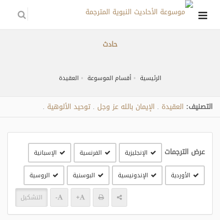
حادث
الرئيسية
أقسام الموسوعة
العقيدة
التصنيف:
العقيدة
الإيمان بالله عز وجل
توحيد الألوهية
.
.
.
عرض الترجمات
الإنجليزية
الفرنسية
الإسبانية
الأوردية
الإندونيسية
البوسنية
الروسية
+
-
التشكيل