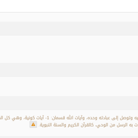
آيات الله: هي الأدلة والبراهين والعلامات التي ترشد إليه وت