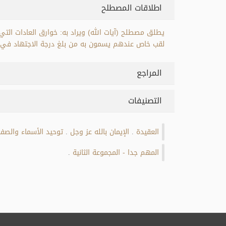
اطلاقات المصطلح
يطلق مصطلح (آيات الله) ويراد به: خوارق العادات التي
لقب خاص عندهم يسمون به من بلغ درجة الاجتهاد في ا
المراجع
التصنيفات
العقيدة
الإيمان بالله عز وجل
توحيد الأسماء والصف
.
.
المهم جدا - المجموعة الثانية
.