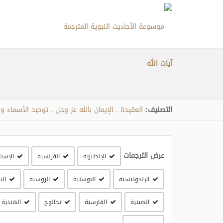
آيات الله
التصنيف:
العقيدة
الإيمان بالله عز وجل
توحيد الأسماء و
.
.
عرض الترجمات
الإنجليزية
الفرنسية
الإسبا
الإندونيسية
البوسنية
الروسية
الب
الصينية
الفارسية
تجالوج
الهندية