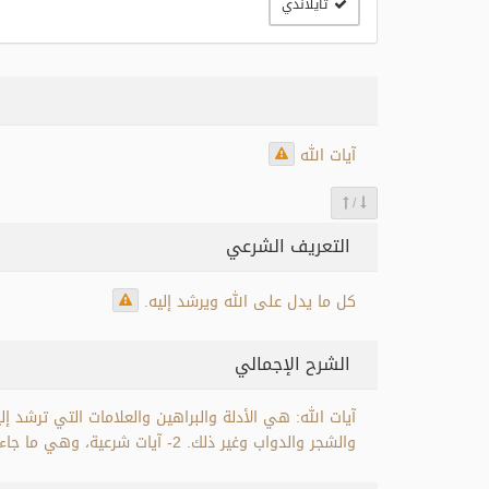
تايلاندي
آيات الله
/
التعريف الشرعي
كل ما يدل على الله ويرشد إليه.
الشرح الإجمالي
والشجر والدواب وغير ذلك. 2- آيات شرعية، وهي ما جاءت به الرسل من الوحي، كالقرآن الكريم والسنة النبوية.