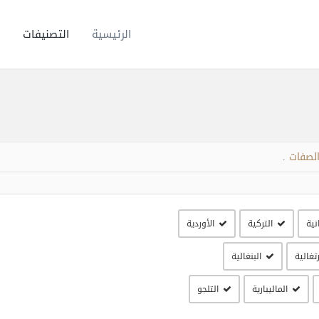
الرئيسية
التصنيفات
الصفات
.
نية
التركية
الأوردية
رتغالية
البنغالية
الماليبارية
التلجو