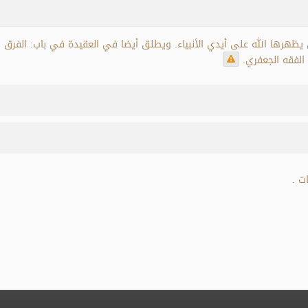
 يظهرها الله على أيدي الأنبياء. ويطلق أيضا في العقيدة في باب: الفرق و
لفقه الجعفري.
ات
.