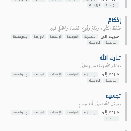
البوسنية
الروسية
إِحْكامٌ
ضَبْطُ الشَّيءِ ومَنْعُ وُقُوعِ الفَسادِ والخَلَلِ فِيهِ.
مترجم إلى:
الإنجليزية
الفرنسية
الإسبانية
الأوردية
الإندونيسية
البوسنية
الروسية
تبارك الله
تعاظم الله وتقدس وتعالى.
مترجم إلى:
الإنجليزية
الفرنسية
الإسبانية
الأوردية
الإندونيسية
البوسنية
الروسية
تجسيم
وصف الله تعالى بأنه جسم.
مترجم إلى:
الإنجليزية
الفرنسية
الإسبانية
الأوردية
الإندونيسية
الروسية