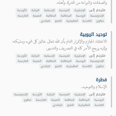
والصفات، والبراءة من الشرك وأهله.
مترجم إلى:
الإنجليزية
الفرنسية
الإسبانية
التركية
الأوردية
الإندونيسية
الروسية
البرتغالية
البنغالية
الصينية
الفارسية
تجالوج
الهندية
الماليبارية
التلجو
تايلاندي
توحيد الربوبية
الاعتقاد الجازم والإقرار التام بأن الله تعالى خالق كل شيء ومليكه،
وإليه يرجع الأمر كله في التصريف والتدبير.
مترجم إلى:
الإنجليزية
الفرنسية
الإسبانية
التركية
الأوردية
الإندونيسية
الروسية
البرتغالية
البنغالية
الصينية
الفارسية
تجالوج
الهندية
الماليبارية
التلجو
تايلاندي
فطرة
الإسلام والتوحيد.
مترجم إلى:
الإنجليزية
الفرنسية
التركية
الأوردية
الإندونيسية
الروسية
البرتغالية
البنغالية
الصينية
الفارسية
تجالوج
الهندية
الماليبارية
التلجو
تايلاندي