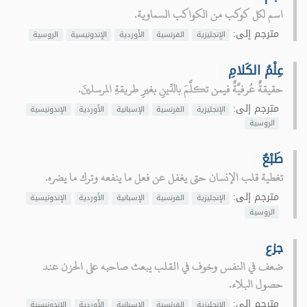
اسم لكل كوكب من الكواكب السماوية.
مترجم إلى:
الإنجليزية
الفرنسية
الأوردية
الإندونيسية
الروسية
عِلْمُ الكَلامِ
حقيقةٌ عُرفيَّةٌ فيمن تكلَّمَ بالدِّينِ بغيرِ طريقةِ المرسلينَ.
مترجم إلى:
الإنجليزية
الفرنسية
الإسبانية
الأوردية
الإندونيسية
الروسية
طَبْعٌ
تغطية قلب الإنسان حتى يغفل عن فعل ما ينفعه وترك ما يضره.
مترجم إلى:
الإنجليزية
الفرنسية
الإسبانية
الأوردية
الإندونيسية
الروسية
جزع
ضعف في النفس وخوف في القلب يبعث صاحبه على الحزن عند
حصول البلاء.
مترجم إلى:
الإنجليزية
الفرنسية
الإسبانية
الأوردية
الإندونيسية