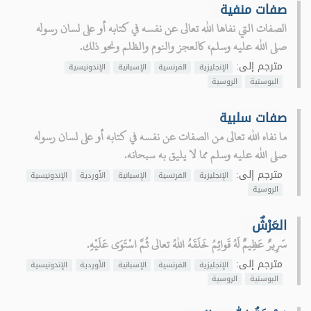
صفات منفية
الصفات التي نفاها الله تعالى عن نفسه في كتابه أو على لسان رسوله
صلى الله عليه وسلم، كالعجز والنوم والظلم ونحو ذلك.
مترجم إلى:
الإنجليزية
الفرنسية
الإسبانية
الإندونيسية
البوسنية
الروسية
صفات سلبية
ما نفاه الله تعالى من الصفات عن نفسه في كتابه أو على لسان رسوله
صلى الله عليه وسلم مما لا يليق به سبحانه.
مترجم إلى:
الإنجليزية
الفرنسية
الإسبانية
الأوردية
الإندونيسية
الروسية
العَرْشٌ
سَرِيرٌ عَظِيمٌ لَهُ قَوائِمُ خَلَقَهُ اللهُ تعالى ثُمَّ اسْتَوَى عَلَيْهِ.
مترجم إلى:
الإنجليزية
الفرنسية
الإسبانية
الأوردية
الإندونيسية
البوسنية
الروسية