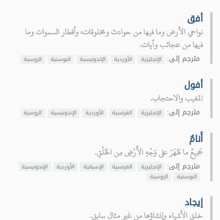
أفق
نواحي الأرض وما فيها من حوادث ومخلوقات، وأقطار السموات وما
فيها من عجائب وآيات.
مترجم إلى:
الإنجليزية
الأوردية
الإندونيسية
البوسنية
الروسية
أفول
المغيب والاحتجاب.
مترجم إلى:
الإنجليزية
الفرنسية
الأوردية
الإندونيسية
الروسية
أَنامٌ
جَمِيعُ ما ظَهَرَ على وَجْهِ الأَرْضِ مِن الخَلْقِ.
مترجم إلى:
الإنجليزية
الفرنسية
الإسبانية
الأوردية
الإندونيسية
البوسنية
الروسية
إيجاد
خلق الأشياء وإنشاؤها من غير مثال سابق.