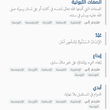
الصفات الثبوتية
الصفات التي أثبتها الله تعالى لنفسه في كتابه أو على لسان رسوله صلى
الله عليه وسلم في سنته.
مترجم إلى:
الإنجليزية
الإسبانية
الأوردية
الإندونيسية
الروسية
عَبْدٌ
الإِنسَانُ الـمَمْلُوكُ لِشَخْصٍ آخَرَ.
إبداع
إيجاد شيء وإنشاؤه على غير مثال سابق.
مترجم إلى:
الإنجليزية
الفرنسية
الإسبانية
الأوردية
الإندونيسية
البوسنية
الروسية
أبدي
الدوام في المستقبل بلا نهاية.
مترجم إلى:
الإنجليزية
الفرنسية
الإسبانية
الأوردية
الإندونيسية
الروسية