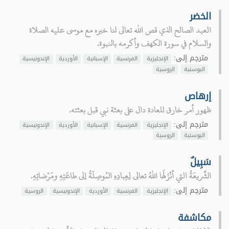
الخضر
العبد الصالح الذي قص الله تعالى لنا خبره مع موسى عليه الصلاة
والسلام في سورة الكهف وأكرمه بالنبوة.
مترجم إلى:
الإنجليزية
الفرنسية
الإسبانية
الأوردية
الإندونيسية
البوسنية
الروسية
إرهاص
ظهور أمر خارق للعادة دال على بعثة نبي قبل بعثته.
مترجم إلى:
الإنجليزية
الفرنسية
الإسبانية
الأوردية
الإندونيسية
البوسنية
الروسية
سَبِيلٌ
الشَّريعَةُ التي أنْزَلَها اللهُ تعالى لِعِبادِهِ المُوصِلَةُ إلى طاعَتِهِ ومَرْضاتِهِ.
مترجم إلى:
الإنجليزية
الفرنسية
الأوردية
الإندونيسية
الروسية
مكاشفة