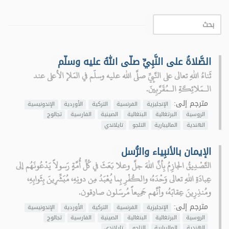
الصَّلاةُ على النَّبِيِّ صلّى اللهُ عليه وسلّم
ثَناءُ اللهِ تعالى على النَّبِيِّ صلَّى الله عليه وسلّم في المَلإ الأعلى عند
الـمَلائِكَةِ الـمُقَرَّبِينَ.
مترجم إلى:
الإنجليزية
الفرنسية
التركية
الأوردية
الإندونيسية
الروسية
البرتغالية
البنغالية
الصينية
الفارسية
تجالوج
الهندية
الماليبارية
التلجو
تايلاندي
الإيمان بالأنبِياء والرُّسل
التَّصْدِيقُ الجازِمُ بِأنَّ اللهَ جلَّ وعلا بَعَثَ في كُلِّ أُمَّةٍ رَسولاً يَدْعُونَهُم إلى
عِبادَةِ اللهِ تعالى وَحْدَهُ، والكُفْرِ بِما يُعْبَدُ مِن دونِهِ، مُبَشِّرِينَ بِثَوابِهِ،
ومُنذِرِينَ عِقابَهُ، وأنَّهم جَمِيعاً مُرسَلون صادِقون.
مترجم إلى:
الإنجليزية
الفرنسية
التركية
الأوردية
الإندونيسية
الروسية
البرتغالية
البنغالية
الصينية
الفارسية
تجالوج
الهندية
الماليبارية
التلجو
تايلاندي