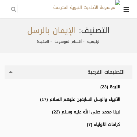
التصنيف:
الإيمان بالرسل
الرئيسية
أقسام الموسوعة
العقيدة
التصنيفات الفرعية
النبوة (23)
الأنبياء والرسل السابقين عليهم السلام (17)
نبينا محمد صلى الله عليه وسلم (22)
كرامات الأولياء (7)