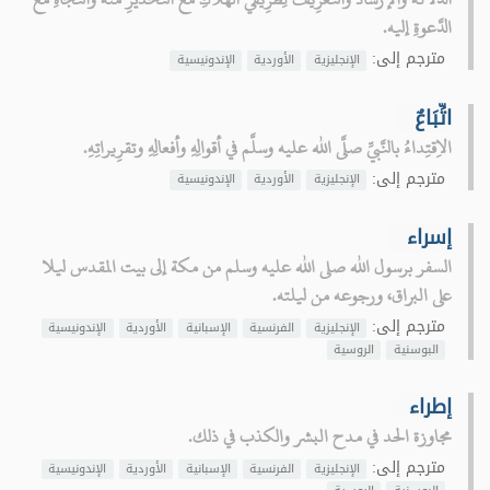
الدَّعوةِ إليه.
مترجم إلى:
الإنجليزية
الأوردية
الإندونيسية
اتِّبَاعٌ
الاِقتِداءُ بالنَّبيِّ صلَّى الله عليه وسلَّم في أقوالِهِ وأفعالِهِ وتقرِيراتِهِ.
مترجم إلى:
الإنجليزية
الأوردية
الإندونيسية
إسراء
السفر برسول الله صلى الله عليه وسلم من مكة إلى بيت المقدس ليلا
على البراق، ورجوعه من ليلته.
مترجم إلى:
الإنجليزية
الفرنسية
الإسبانية
الأوردية
الإندونيسية
البوسنية
الروسية
إطراء
مجاوزة الحد في مدح البشر والكذب في ذلك.
مترجم إلى:
الإنجليزية
الفرنسية
الإسبانية
الأوردية
الإندونيسية