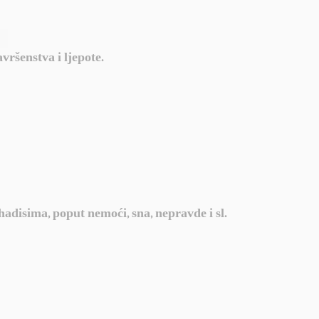
vršenstva i ljepote.
 hadisima, poput nemoći, sna, nepravde i sl.