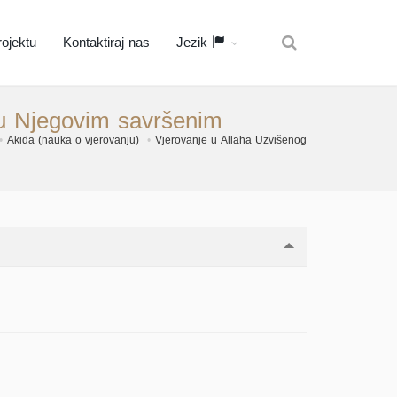
ojektu
Kontaktiraj nas
Jezik
e u Njegovim savršenim
Akida (nauka o vjerovanju)
Vjerovanje u Allaha Uzvišenog