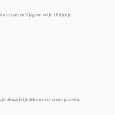
nisu vezani za Njegovu volju i htijenje.
koja ukazuje ljudska neiskvarena priroda.