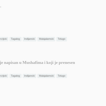
.
rzijski
Tagalog
Indijanski
Malajalamski
Telugo
 je napisan u Mushafima i koji je prenesen
rzijski
Tagalog
Indijanski
Malajalamski
Telugo