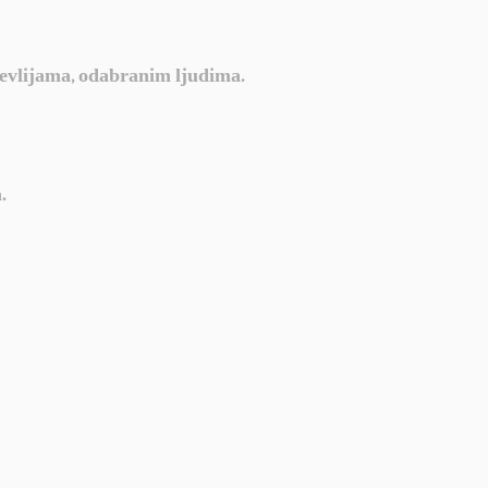
m evlijama, odabranim ljudima.
.