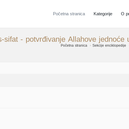
Početna stranica
Kategorije
O pr
-sifat - potvrđivanje Allahove jednoć
Početna stranica
Sekcije enciklopedije