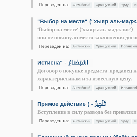
Переведен на:
Английский
Французский
Урду
И
"Выбор на месте" ("хыяр аль-маджлис") 
они не покинули место заключения дого
Переведен на:
Английский
Французский
Испански
Истисна" - اسْتِصْناعٌ
Договор о покупке предмета, продавец 
характеристикам и за известную цену.
Переведен на:
Английский
Французский
Испански
Прямое действие ( - تَنْجِيزٌ
Вступление в силу развода без привязк
Переведен на:
Английский
Французский
Урду
И