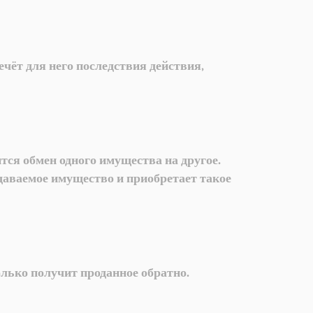
чёт для него последствия действия,
ится обмен одного имущества на другое.
едаваемое имущество и приобретает такое
только получит проданное обратно.