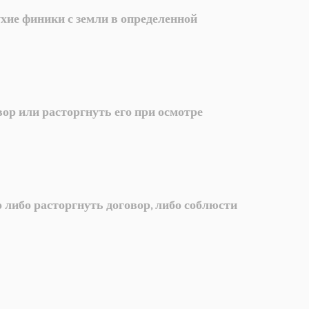
хие финики с земли в определенной
вор или расторгнуть его при осмотре
о либо расторгнуть договор, либо соблюсти