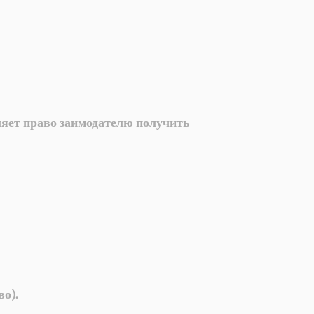
ляет право заимодателю получить
во).