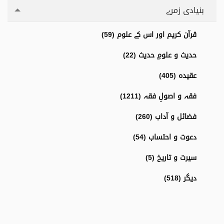
بنیادی زمرے
قرآن کریم اور اس کے علوم (59)
حدیث و علومِ حدیث (22)
عقیدہ (405)
فقہ و اصولِ فقہ (1211)
فضائل و آداب (260)
دعوت و احتساب (54)
سیرت و تاریخ (5)
دیگر (518)