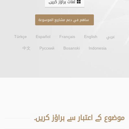
لغات براؤز کریں۔
ساهم في دعم مشاريع الموسوعة
عربي
English
Français
Español
Türkçe
中文
Русский
Bosanski
Indonesia
موضوع کے اعتبار سے براؤز کریں۔