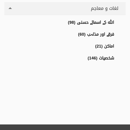
لغات و معاجم
اللہ کے اسمائے حسنی (98)
فرقے اور مذاہب (60)
اماکن (21)
شخصیات (146)