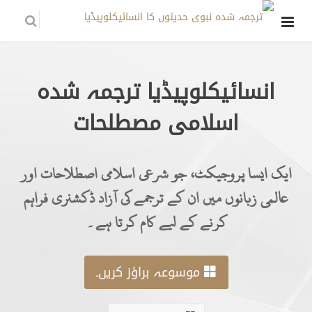
انسائیکلوپیڈیا ترجمہ شدہ
اسلامی مصطلحات
ایک ایسا پروجیکٹ، جو شرعی اسلامی اصطلاحات اور
عالمی زبانوں میں ان کے ترجمے کی آزاد ڈکشنری فراہم
کرنے کے لیے کام کرتا ہے۔
موسوعہ براؤز کریں۔