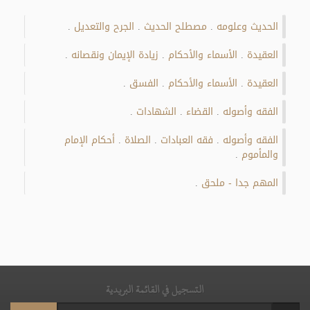
الحديث وعلومه
مصطلح الحديث
الجرح والتعديل
.
.
.
العقيدة
الأسماء والأحكام
زيادة الإيمان ونقصانه
.
.
.
العقيدة
الأسماء والأحكام
الفسق
.
.
.
الفقه وأصوله
القضاء
الشهادات
.
.
.
الفقه وأصوله
فقه العبادات
الصلاة
أحكام الإمام
.
.
.
والمأموم
.
المهم جدا - ملحق
.
التسجيل في القائمة البريدية