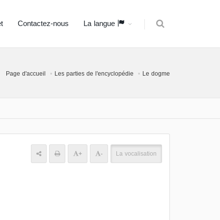
t
Contactez-nous
La langue
Page d'accueil
Les parties de l'encyclopédie
Le dogme
+
-
La vocalisation