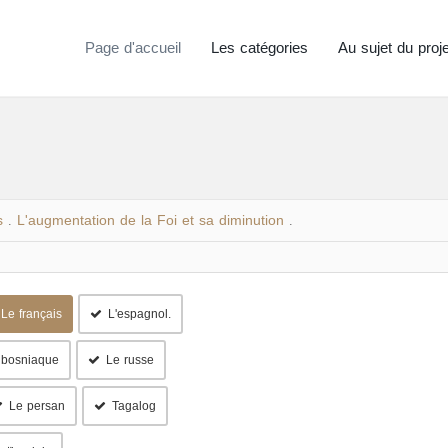
Page d'accueil
Les catégories
Au sujet du proje
s
L'augmentation de la Foi et sa diminution
.
.
Le français
L'espagnol.
 bosniaque
Le russe
Le persan
Tagalog