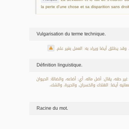
la perte d'une chose et sa disparition sans droit.
Vulgarisation du terme technique.
 وقد يطلق أيضا ويراد به: العمل بغير علم
Définition linguistique.
 حقه، يقال: أضل ماله، أي: أضاعه، والضالة: الحيوان
معانيه أيضا: الهلاك والخسران، والحيرة، والشك
Racine du mot.