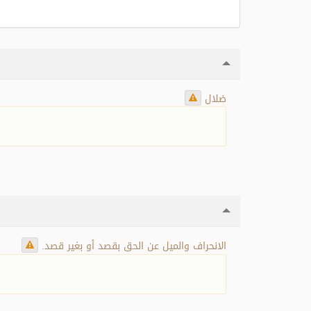
ضلال
الانحراف والميل عن الحق بقصد أو بغير قصد.