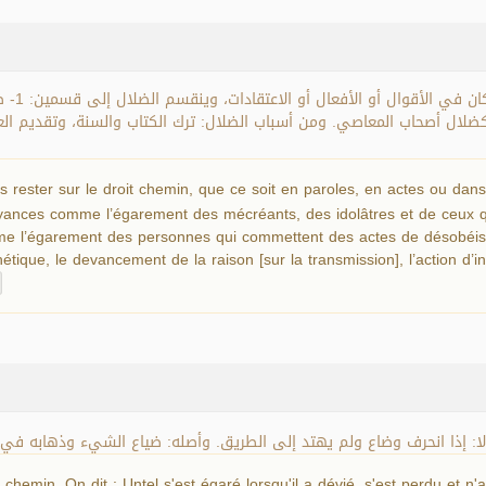
الضلال: 
في العمل والأحكام كضلال أصحاب المعاصي. ومن أسباب الضلال: ترك الكتاب والسنة، وتقد
 rester sur le droit chemin, que ce soit en paroles, en actes ou dan
yances comme l’égarement des mécréants, des idolâtres et de ceux qui n
e l’égarement des personnes qui commettent des actes de désobéissa
étique, le devancement de la raison [sur la transmission], l’action d’in
لا: إذا انحرف وضاع ولم يهتد إلى الطريق. وأصله: ضياع الشيء وذهابه في غ
u chemin. On dit : Untel s'est égaré lorsqu'il a dévié, s'est perdu et n