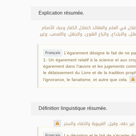
Explication résumée.
عدم الاستقامة على الطريق المستقيم، سواء كان في الأقوال أو الأفعال أو الاعتقادات، وينقسم الضلال إلى قسمين: 1- ضلال في العلم والعقائد كضلال الكفار وعباد الأصنام
يم العقل، والابتداع، واتباع الهوى، والجهل، والتعصب، وغير
L’égarement désigne le fait de ne pas
Français
1- Un égarement relatif à la science et aux cro
égarement dans l’œuvre et les jugements comm
le délaissement du Livre et de la tradition proph
l'ignorance, le fanatisme, et autre que cela.
Définition linguistique résumée.
ير حقه، وقيل: الغيبوبة والخفاء والستر
La déviation et le fait de s'écarter d
Français