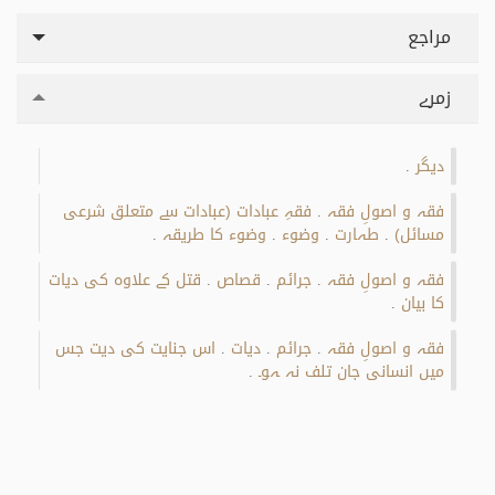
مراجع
زمرے
دیگر
.
فقہ و اصولِ فقہ
فقہِ عبادات (عبادات سے متعلق شرعی
.
مسائل)
طہارت
وضوء
وضوء کا طریقہ
.
.
.
.
فقہ و اصولِ فقہ
جرائم
قصاص
قتل کے علاوہ کی دیات
.
.
.
کا بیان
.
فقہ و اصولِ فقہ
جرائم
دیات
اس جنایت کی دیت جس
.
.
.
میں انسانی جان تلف نہ ہو۔
.