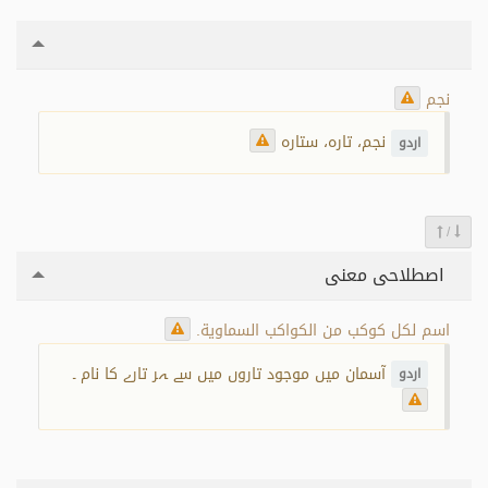
نجم
نجم، تارہ، ستارہ
اردو
/
اصطلاحی معنی
اسم لكل كوكب من الكواكب السماوية.
آسمان میں موجود تاروں میں سے ہر تارے کا نام ۔
اردو