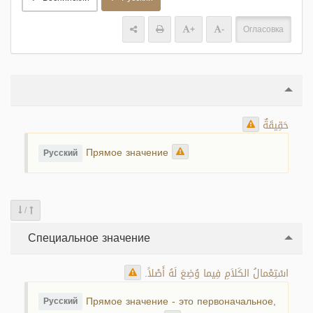
+
-
Огласовка
حَقِيقَةٌ
Прямое значение
Русский
/
Специальное значение
اسْتِعْمالُ الكَلاَمِ فِيما وُضِعَ لَهُ أَصْلاً.
Прямое значение - это первоначальное,
Русский