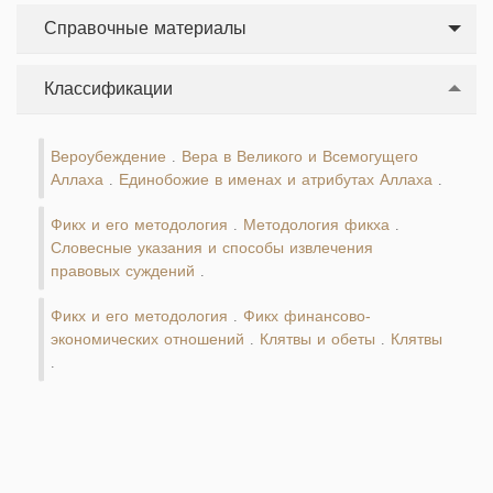
Справочные материалы
Классификации
Вероубеждение
Вера в Великого и Всемогущего
.
Аллаха
Единобожие в именах и атрибутах Аллаха
.
.
Фикх и его методология
Методология фикха
.
.
Словесные указания и способы извлечения
правовых суждений
.
Фикх и его методология
Фикх финансово-
.
экономических отношений
Клятвы и обеты
Клятвы
.
.
.