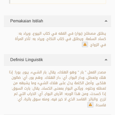
Pemakaian Istilah
يطلق مصطلح (بوار) في الفقه في كتاب البيوع، ويراد به:
كساد السلعة. ويطلق في كتاب النكاح، ويراد به: تأخر المرأة
في الزواج.
Definisi Linguistik
مصدر الفعل " بار " وهو الهلاك، يقال: بار الشيء، يبور، بورا: إذا
هلك وتعطل، ودار البوار، أي: دار الهلاك. وهم بور، أي: ضالون
هلكى. وأصل الكلمة يدل على هلاك الشيء وما يشبهه من
تعطله وخلوه. ويأتي البوار بمعنى الكساد، يقال: بارت السوق:
إذا كسدت، ومن هذا الوجه: الأرض البوار، أي: الخراب التي لم
تزرع. والبائر: الفاسد الذي لا خير فيه، ومنه سوق بائرة، أي:
فاسدة.