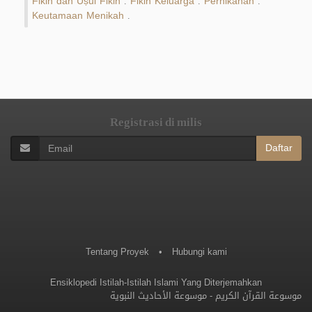
Fikih dan Uṣūl Fikih
Fikih Keluarga
Pernikahan
.
.
.
Keutamaan Menikah
.
Registrasi di milis
Daftar
Tentang Proyek
•
Hubungi kami
Ensiklopedi Istilah-Istilah Islami Yang Diterjemahkan
موسوعة الأحاديث النبوية
-
موسوعة القرآن الكريم