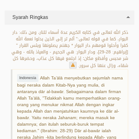
Syarah Ringkas
ذكر الله تعالى في كتابه الكريم عدة أسماء للنار، ومن ذلك: دار
البوار، كما في قوله تعالى:" ألم تر إلى الذين بدلوا نعمة الله
كفرا وأحلوا قومهم دار البوار * جهنم يصلونها وبئس القرار "
[إبراهيم: 28-29]، ودار البوار: هي الجحيم - والعياذ بالله - وهي
شر محبس وأفظع مكان؛ إذ اجتمع فيها كل عذاب، وحضرها كل
شقاء، وزال عنها كل سرور.
Allah Ta’ālā menyebutkan sejumlah nama
Indonesia
bagi neraka dalam Kitab-Nya yang mulia, di
antaranya dār al-bawār. Sebagaimana dalam firman
Allah Ta’ālā, "Tidakkah kamu memperhatikan orang-
orang yang menukar nikmat Allah dengan ingkar
kepada Allah dan menjatuhkan kaumnya ke dār al-
bawār. Yaitu neraka Jahanam; mereka masuk ke
dalamnya; dan itulah seburuk-buruk tempat
kediaman." (Ibrahim: 28-29) Dār al-bawār ialah
neraka Jahim -kita berlindung kepada Allah- yang