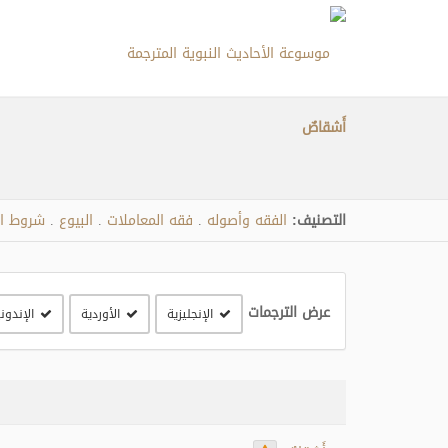
أَشقاصٌ
التصنيف:
الفقه وأصوله
فقه المعاملات
البيوع
شروط ال
.
.
.
عرض الترجمات
الإنجليزية
الأوردية
الإندون