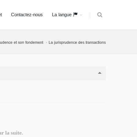
t
Contactez-nous
La langue
prudence et son fondement
La jurisprudence des transactions
r la suite.