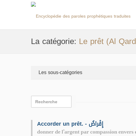
La catégorie:
Le prêt (Al Qard
Les sous-catégories
Accorder un prêt. - إِقْراضٌ
donner de l’argent par compassion envers ell