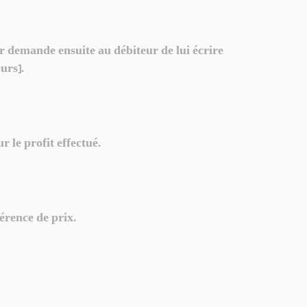
 demande ensuite au débiteur de lui écrire
urs].
 le profit effectué.
érence de prix.