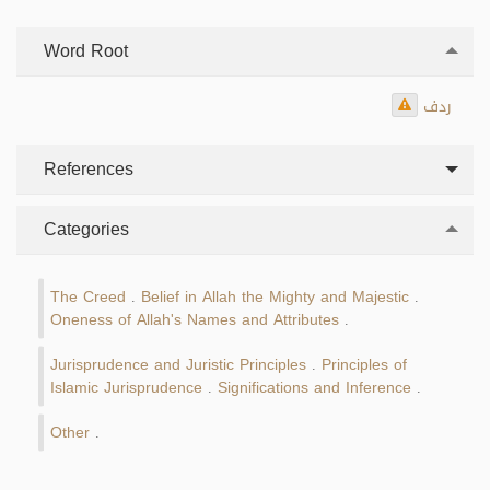
Word Root
ردف
References
Categories
The Creed
Belief in Allah the Mighty and Majestic
.
.
Oneness of Allah's Names and Attributes
.
Jurisprudence and Juristic Principles
Principles of
.
Islamic Jurisprudence
Significations and Inference
.
.
Other
.