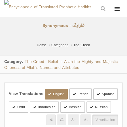
Synonymous - مُتَرادِفٌ
Home
Categories
The Creed
Category:
The Creed
Belief in Allah the Mighty and Majestic
.
.
Oneness of Allah's Names and Attributes
.
View Translations
English
French
Spanish
Urdu
Indonesian
Bosnian
Russian
+
-
Vowelization