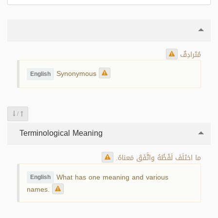
مُتَرادِفٌ
Synonymous
English
/
Terminological Meaning
ما اختَلَفَ لَفْظُهُ واتَّفَقَ مَعناهُ.
What has one meaning and various
English
names.