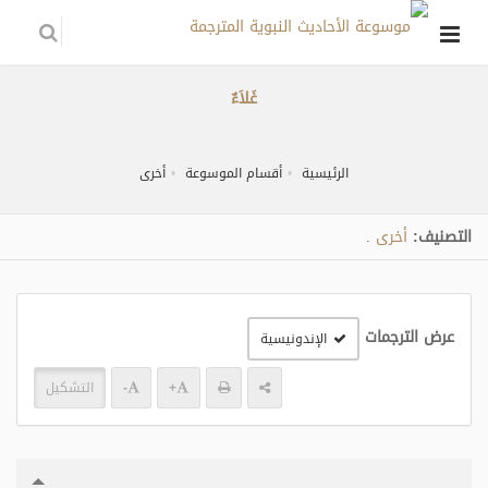
غَلاَءٌ
الرئيسية
أقسام الموسوعة
أخرى
التصنيف:
أخرى
.
عرض الترجمات
الإندونيسية
+
-
التشكيل