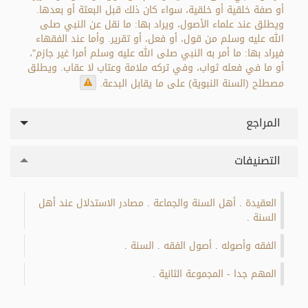
أو صفة خلقية أو خلقية، سواء كان ذلك قبل البعثة أو بعدها.
ويطلق عند علماء الأصول، ويراد بها: ما نقل عن النبي صلى
الله عليه وسلم من قول، أو فعل، أو تقرير. وأما عند الفقهاء
فيراد بها: ما أمر به النبي صلى الله عليه وسلم أمرا غير جازم"،
أو ما في فعله ثواب، وفي تركه ملامة وعتاب لا عقاب. ويطلق
مصطلح (السنة النبوية) على ما يقابل البدعة.
المراجع
التصنيفات
العقيدة
أهل السنة والجماعة
مصادر الاستدلال عند أهل
.
.
السنة
.
الفقه وأصوله
أصول الفقه
السنة
.
.
.
المهم جدا - المجموعة الثانية
.