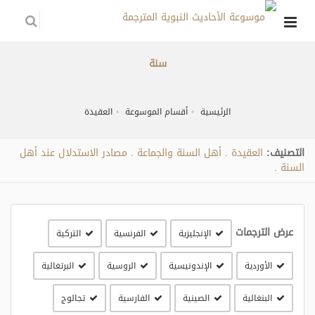
سنة
الرئيسية
أقسام الموسوعة
العقيدة
التصنيف:
العقيدة
أهل السنة والجماعة
مصادر الاستدلال عند أهل
.
.
السنة
.
عرض الترجمات
الإنجليزية
الفرنسية
التركية
الأوردية
الإندونيسية
الروسية
البرتغالية
البنغالية
الصينية
الفارسية
تجالوج