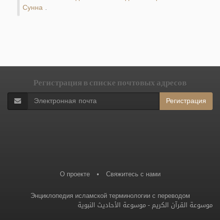
Сунна
.
Регистрация в списке почтовых адресов
Регистрация
О проекте
•
Свяжитесь с нами
Энциклопедия исламской терминологии с переводом
موسوعة الأحاديث النبوية
-
موسوعة القرآن الكريم