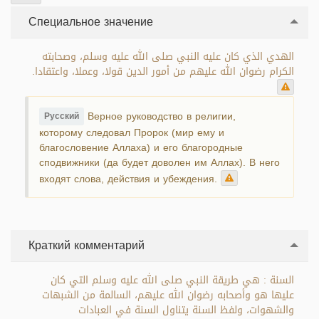
Специальное значение
الهدي الذي كان عليه النبي صلى الله عليه وسلم، وصحابته
الكرام رضوان الله عليهم من أمور الدين قولا، وعملا، واعتقادا.
Верное руководство в религии,
Русский
которому следовал Пророк (мир ему и
благословение Аллаха) и его благородные
сподвижники (да будет доволен им Аллах). В него
входят слова, действия и убеждения.
Краткий комментарий
السنة : هي طريقة النبي صلى الله عليه وسلم التي كان
عليها هو وأصحابه رضوان الله عليهم، السالمة من الشبهات
والشهوات، ولفظ السنة يتناول السنة في العبادات