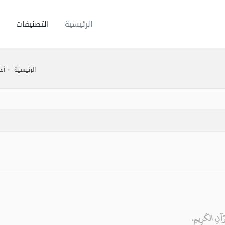
الرئيسية
التصنيفات
الرئيسية
أق
آنِ الكَرِيمِ.