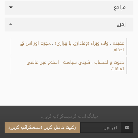
مراجع
زمرے
عقیدہ
ولاء وبراء (وفاداری یا بیزاری)
ہجرت اور اس کے
.
.
احکام
.
دعوت و احتساب
شرعی سیاست
اسلام میں عالمی
.
.
تعلقات
.
میلنگ لسٹ کو سبسکرائب کریں۔
رکنیت حاصل کریں (سبسکرائب کریں)۔