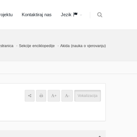
ojektu
Kontaktiraj nas
Jezik
stranica
Sekcije enciklopedije
Akida (nauka o vjerovanju)
+
-
Vokalizacija