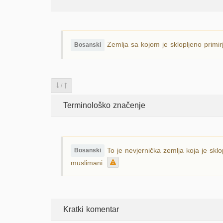
Zemlja sa kojom je sklopljeno primi
Bosanski
/
Terminološko značenje
To je nevjernička zemlja koja je skl
Bosanski
muslimani.
Kratki komentar