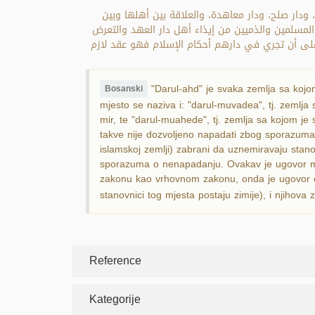
ودار صلح، ودار معاهدة، والعلاقة بين أهلها وبين
المسلمين والذميين من إيذاء أهل دار العهد والتعرض
 على أن تجري في دارهم أحكام الإسلام فهو عقد لازم
"Darul-ahd" je svaka zemlja sa kojo
Bosanski
mjesto se naziva i: "darul-muvadea", tj. zemlja s
mir, te "darul-muahede", tj. zemlja sa kojom j
takve nije dozvoljeno napadati zbog sporazuma
islamskoj zemlji) zabrani da uznemiravaju stan
sporazuma o nenapadanju. Ovakav je ugovor mogu
zakonu kao vrhovnom zakonu, onda je ugovor oba
stanovnici tog mjesta postaju zimije), i njihov
Reference
Kategorije