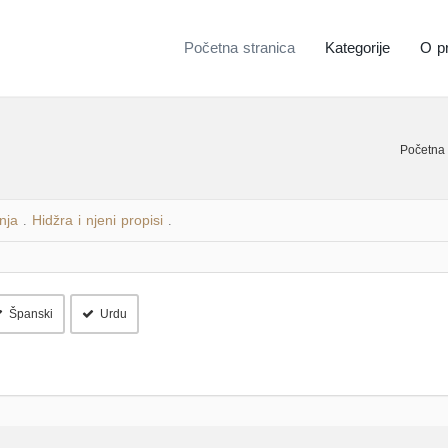
Početna stranica
Kategorije
O pr
Početna 
nja
Hidžra i njeni propisi
.
.
Španski
Urdu