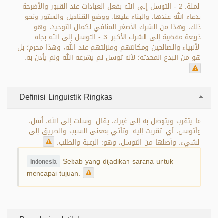
الملة. 2 - التوسل إلى الله بفعل العبادات عند القبور والأضرحة
بدعاء الله عندها، والبناء عليها، ووضع القناديل والستور ونحو
ذلك، وهذا من الشرك الأصغر المنافي لكمال التوحيد، وهو
ذريعة مفضية إلى الشرك الأكبر. 3 - التوسل إلى الله بجاه
الأنبياء والصالحين ومكانتهم ومنزلتهم عند الله، وهذا محرم؛ بل
هو من البدع المحدثة؛ لأنه توسل لم يشرعه الله ولم يأذن به.
Definisi Linguistik Ringkas
ما يتقرب ويتوصل به إلى غيرك، يقال: وسلت إلى الله، أسل،
وأتوسل، أي: تقربت إليه. وتأتي بمعنى السبب والطريق إلى
الشيء. وأصلها من التوسل، وهو: الرغبة والطلب.
Sebab yang dijadikan sarana untuk
Indonesia
mencapai tujuan.