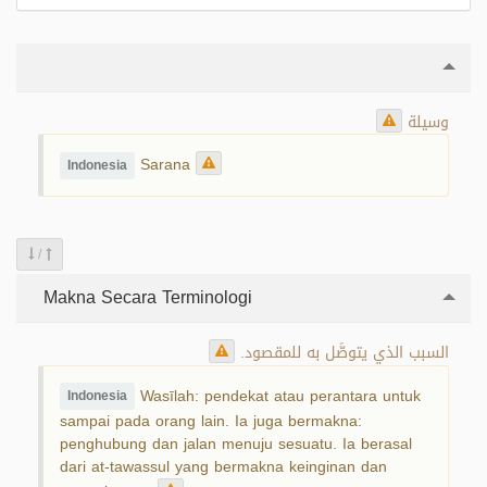
وسيلة
Sarana
Indonesia
/
Makna Secara Terminologi
السبب الذي يتوصَّل به للمقصود.
Wasīlah: pendekat atau perantara untuk
Indonesia
sampai pada orang lain. Ia juga bermakna:
penghubung dan jalan menuju sesuatu. Ia berasal
dari at-tawassul yang bermakna keinginan dan