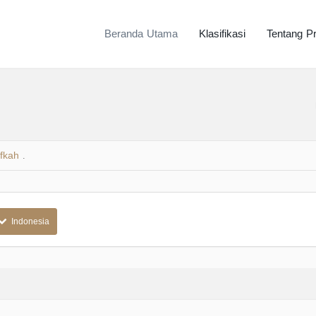
Beranda Utama
Klasifikasi
Tentang P
fkah
.
Indonesia