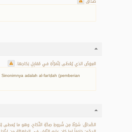
صَداقٌ
العِوَضُ الذي يُعْطَى لِلْمَرْأَةِ في مُقابِلِ نِكاحِها.
 Sinonimnya adalah al-farīḍah (pemberian
الصَّداقُ: شَرْطٌ مِن شُروطِ صِحَّةِ النِّكاحِ، وهو ما يُعطى لِلمَرأ
الحِكَمِ؛ خِلافاً لِما كان عليه النّاسُ في الجاهِلِيَّةِ مِن إِذْلالٍ.