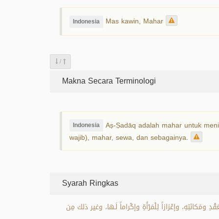
Mas kawin, Mahar
Indonesia
/
Makna Secara Terminologi
Aṣ-Ṣadāq adalah mahar untuk menika
Indonesia
wajib), mahar, sewa, dan sebagainya.
Syarah Ringkas
ومَكانَتِهِ، وإعْزازاً لِلْمَرْأَةِ وإكْراماً لَـها، وغير ذلك مِن