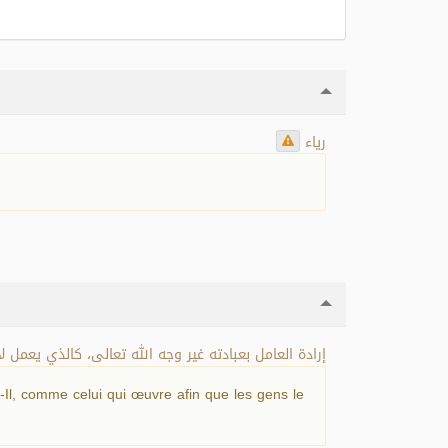
رياء
إرادة العامل بعبادته غير وجه الله تعالى، كالذي يعمل .
t-Il, comme celui qui œuvre afin que les gens le