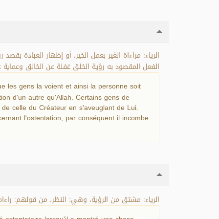
الرياء: مراءاة الغير بعمل الخير، أو إظهار العبادة بق
الفعل المقصود به رؤية الخلق غفلة عن الخالق وعماية .
 les gens la voient et ainsi la personne soit
tion d'un autre qu'Allah. Certains gens de
nt de celle du Créateur en s'aveuglant de Lui.
ernant l'ostentation, par conséquent il incombe
الرياء: مشتق من الرؤية، وهي: النظر، من قولهم: راءاه.
é ostentatoire lorsqu'il a montré une chose