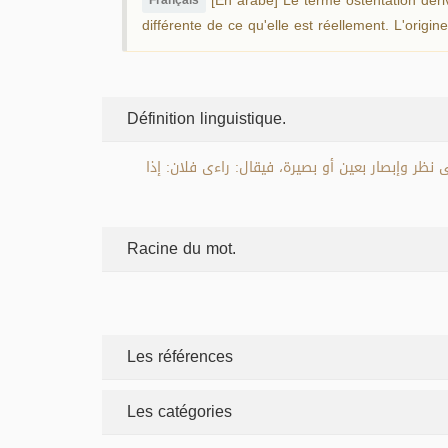
Français
différente de ce qu'elle est réellement. L'origin
Définition linguistique.
 نظر وإبصار بعين أو بصيرة، فيقال: راءى فلان: إذا
Racine du mot.
Les références
Les catégories