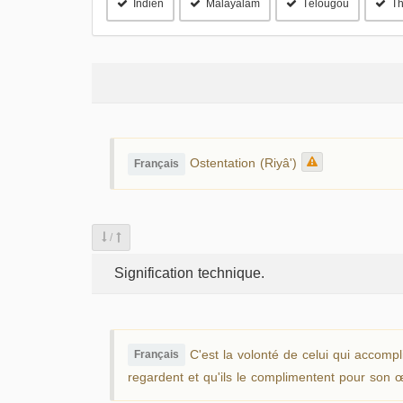
Indien
Malayalam
Télougou
Th
Ostentation (Riyâ')
Français
/
Signification technique.
C'est la volonté de celui qui accompl
Français
regardent et qu'ils le complimentent pour son