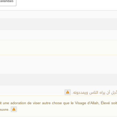
aïlandais
لأجل أن يراه الناس ويمدحونه
it une adoration de viser autre chose que le Visage d'Allah, Élevé soi
 œuvre.