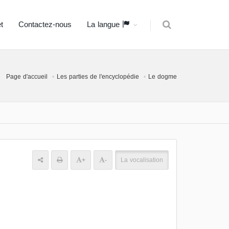
t
Contactez-nous
La langue
Page d'accueil
Les parties de l'encyclopédie
Le dogme
+
-
La vocalisation