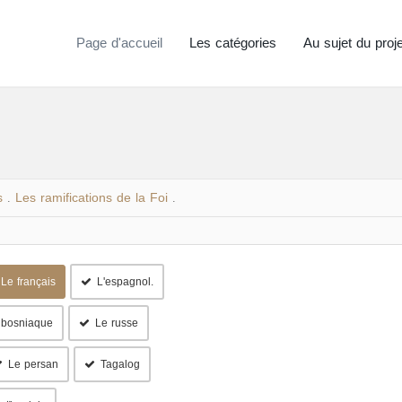
Page d'accueil
Les catégories
Au sujet du proje
s
Les ramifications de la Foi
.
.
Le français
L'espagnol.
 bosniaque
Le russe
Le persan
Tagalog