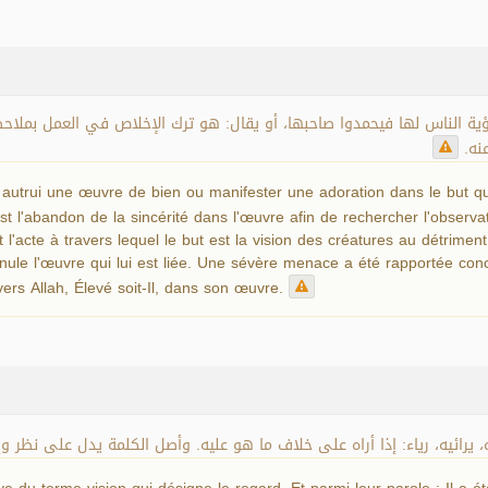
صد رؤية الناس لها فيحمدوا صاحبها، أو يقال: هو ترك الإخلاص في العمل بملا
عنه
à autrui une œuvre de bien ou manifester une adoration dans le but que
st l'abandon de la sincérité dans l'œuvre afin de rechercher l'observa
st l'acte à travers lequel le but est la vision des créatures au détrime
nule l'œuvre qui lui est liée. Une sévère menace a été rapportée conc
ers Allah, Élevé soit-Il, dans son œuvre.
، يرائيه، رياء: إذا أراه على خلاف ما هو عليه. وأصل الكلمة يدل على نظر و
e du terme vision qui désigne le regard. Et parmi leur parole : Il a ét