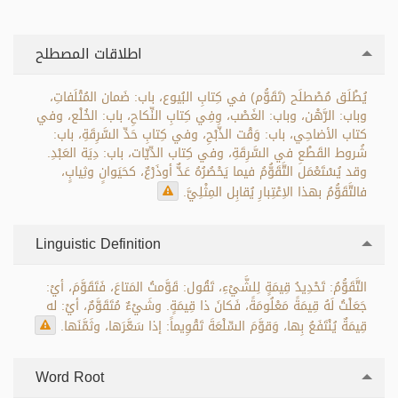
اطلاقات المصطلح
يُطْلَق مُصْطلَح (تَقَوُّم) في كِتابِ البُيوع، باب: ضَمان المُتْلَفاتِ،
وباب: الرَّهْن، وباب: الغَصْب، وفِي كِتابِ النِّكاحِ، باب: الخُلْع، وفي
كتاب الأضاحِي، باب: وَقْت الذَّبْحِ، وفي كِتابِ حَدِّ السَّرِقَةِ، باب:
شُروط القَطْعِ في السَّرِقَةِ، وفي كِتاب الدِّيّات، باب: دِيَة العَبْدِ.
وقد يُسْتَعْمَل التَّقَوُّمُ فيما يَحْصُرُهُ عَدٌّ أوذَرْعٌ، كحَيَوانٍ وثِيابٍ،
فالتَّقَوُّمُ بهذا الاِعْتِبارِ يُقابِل المِثْلِيَّ.
Linguistic Definition
التَّقَوُّمُ: تَحْدِيدُ قِيمَةٍ لِلشَّيْءِ، تَقُول: قَوَّمتُ المَتاعَ، فَتَقَوَّمَ، أيْ:
جَعَلْتُ لَهُ قِيمَةً مَعْلُومَةً، فَكانَ ذا قِيمَةٍ. وشَيْءٌ مُتَقَوَّمٌ، أيْ: له
قِيمَةٌ يُنْتَفَعُ بِها، وَقوَّمَ السِّلْعَةَ تَقْوِيماً: إذا سَعَّرَها، وثَمَّنَها.
Word Root