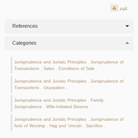
قوم
References
Categories
Jurisprudence and Juristic Principles
Jurisprudence of
.
Transactions
Sales
Conditions of Sale
.
.
.
Jurisprudence and Juristic Principles
Jurisprudence of
.
Transactions
Usurpation
.
.
Jurisprudence and Juristic Principles
Family
.
Jurisprudence
Wife-Initiated Divorce
.
.
Jurisprudence and Juristic Principles
Jurisprudence of
.
Acts of Worship
Hajj and ‘Umrah
Sacrifice
.
.
.