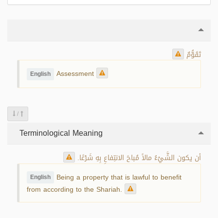
تَقَوُّمٌ
Assessment
English
/
Terminological Meaning
أن يكون الشَّيْءُ مالاً مُباحَ الانتِفاعِ بِهِ شَرْعًا.
Being a property that is lawful to benefit
English
from according to the Shariah.