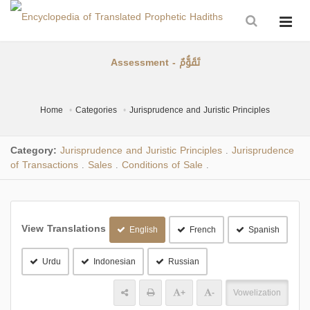
Assessment - تَقَوُّمٌ
Home
Categories
Jurisprudence and Juristic Principles
Category:
Jurisprudence and Juristic Principles
Jurisprudence
.
of Transactions
Sales
Conditions of Sale
.
.
.
View Translations
English
French
Spanish
Urdu
Indonesian
Russian
+
-
Vowelization