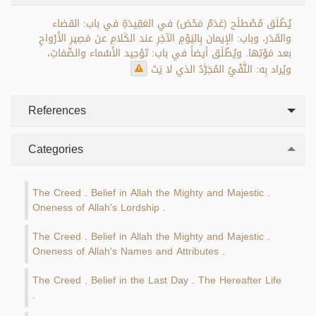
يُطْلَق مُصْطلَح (عَدَمٌ مَحْض) في العَقِيدَةِ في باب: القضاء
والقَدَر، وباب: الإيمان بِاليَوْمِ الآخِرِ عند الكَلامِ عن مَصِيرِ الأَرْواحِ
بعد مَوْتِها. ويُطْلَق أيضاً في باب: تَوْحِيد الأَسْماء والصِّفاتِ،
ويُراد بِه: النَّفْيُ المُجَرَّدُ الذي لا يَتَ
References
Categories
The Creed
Belief in Allah the Mighty and Majestic
.
.
Oneness of Allah's Lordship
.
The Creed
Belief in Allah the Mighty and Majestic
.
.
Oneness of Allah's Names and Attributes
.
The Creed
Belief in the Last Day
The Hereafter Life
.
.
.