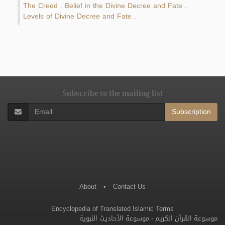
The Creed
Belief in the Divine Decree and Fate
.
.
Levels of Divine Decree and Fate
.
Subscribe to the mailing list
Subscription
About
•
Contact Us
Encyclopedia of Translated Islamic Terms
موسوعة الأحاديث النبوية
-
موسوعة القرآن الكريم