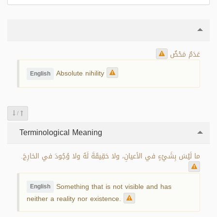
عَدَمٌ مَحْضٌ
Absolute nihility
English
/
Terminological Meaning
ما لَيْسَ بِشَيْءٍ في الأعيانِ، ولا حَقِيقَةَ لَهُ ولا وُجُودَ في الخارِجَ.
Something that is not visible and has
English
neither a reality nor existence.