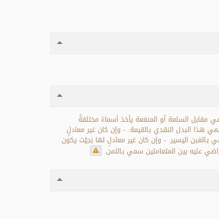
في مقابل السلعة أو المنفعة يأخذ أسماءً مختلفةً
مي هذا البدل النقدي بـالقيمة. - وإن كان غير معادلٍ
بـالغبن اليسير. - وإن كان غير معادلٍ لها بَحِيْث يكون
اضي عليه بين المتعاملين سمي بـالثمن.