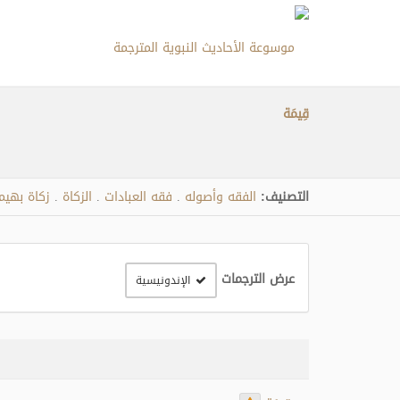
قِيمَة
التصنيف:
الفقه وأصوله
فقه العبادات
الزكاة
زكاة بهيمة
.
.
.
عرض الترجمات
الإندونيسية