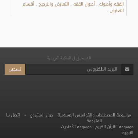
الفقه وأصوله
أصول الفقه
التعارض والترجيح
أقسام
.
.
.
التعارض
.
التسجيل في القائمة البريدية
تسجيل
موسوعة المصطلحات والقواميس الإسلامية
حول المشروع
•
اتصل بنا
المترجمة
موسوعة القرآن الكريم
-
موسوعة الأحاديث
النبوية