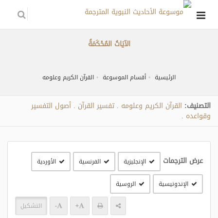
الآيَاتُ المُحْكَمَةُ
الرئيسية
أقسام الموسوعة
القرآن الكريم وعلومه
التصنيف:
القرآن الكريم وعلومه
تفسير القرآن
أصول التفسير
.
.
وقواعده
.
عرض الترجمات
الإنجليزية
الفرنسية
الأوردية
الإندونيسية
الروسية
+
-
التشكيل