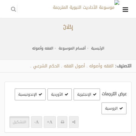
إِخْلَالٌ
الرئيسية
أقسام الموسوعة
الفقه وأصوله
التصنيف:
الفقه وأصوله
أصول الفقه
الحكم الشرعي
.
.
.
عرض الترجمات
الإنجليزية
الأوردية
الإندونيسية
الروسية
+
-
التشكيل