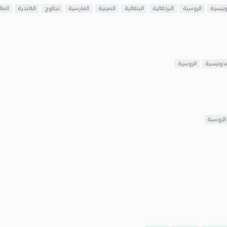
ونيسية
الروسية
البرتغالية
البنغالية
الصينية
الفارسية
تجالوج
الهندية
المال
ندونيسية
الروسية
الروسية