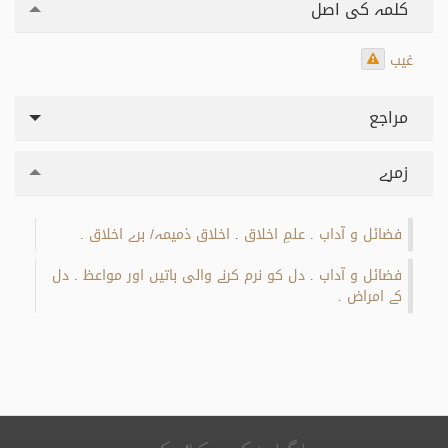
کلمہ کی اصل
غيب
مراجع
زمرے
فضائل و آداب
علمِ اخلاق
اخلاق ذمیمہ/ برے اخلاق
.
.
.
فضائل و آداب
دل کو نرم کرنے والی باتیں اور مواعظ
دل
.
.
کے امراض
.