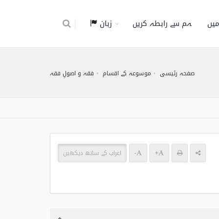
میں
ہم سے رابطہ کریں
زبان
صفحہ رئیسی
موسوعہ کے اقسام
فقہ و اصولِ فقہ
+
-
اعراب کے ساتھ دیکھیں