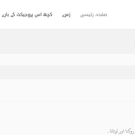
صفحہ رئیسی
زمرے
کچھ اس پروجیکٹ کے بارے 
کنا اور لوٹانا۔