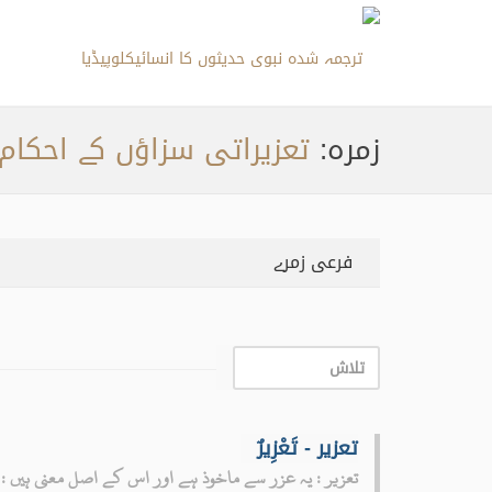
زمره:
تعزیراتی سزاؤں کے احکام
فرعی زمرے
تعزیر - تَعْزِيرٌ
تعزیر : یہ عزر سے ماخوذ ہے اور اس کے اصل معنی ہیں : رو