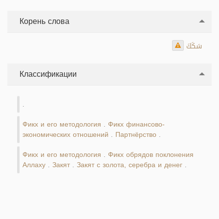
Корень слова
سَكَكَ
Классификации
.
Фикх и его методология
Фикх финансово-
.
экономических отношений
Партнёрство
.
.
Фикх и его методология
Фикх обрядов поклонения
.
Аллаху
Закят
Закят с золота, серебра и денег
.
.
.