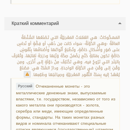
Краткий комментарий
المَسْكُوكاتُ: هي العُمُلاتُ المَعْدِنِيَّةُ التي تَصْنَعُها السُّلْطَةُ
العامَّةُ -وهي الدَّوْلَةُ- سَواء كانت مِن ذَهَبٍ أو فِضَّةٍ أو نُحاسٍ
على صُوَرٍ وأَشْكالٍ خاصَّةٍ، وتُطْبَعُ أَنْواعُها وأَصْنافُها بِنُقُوشٍ
خاصَّةٍ تكون بمَثابَةِ خَتْمٍ يَضْمَنُ صِحَّةَ وَزْنِها ودَرَجَةَ نَقائِها، وَتُعْرَفُ
بِالبَلَدِ التي تَرُوجُ فيه، وهي تَخْتَلِفُ مِنْ دَوْلَةٍ إلى أُخْرَى، ومِن
وَقْتٍ إلى وَقْتٍ في الدَّوْلَةِ الواحِدَةِ، ودارُ السَّكِّ هي: مَصْنَعٌ
يُعْهَدُ إليه بِسَكِّ النُّقُودِ المَعْدِنِيَّةِ وصِياغَتِها وطَبْعِها.
Отчеканенные монеты - это
Русский
металлические денежные знаки, выпускаемые
властями, т.е. государством, независимо от того из
какого металла они производятся - золота,
серебра или меди, имеющие определенные
формы, стандарты. На таких монетах разных
видов и номинала отчеканивают специальные
оттиски являющиеся (государственным) штампом,