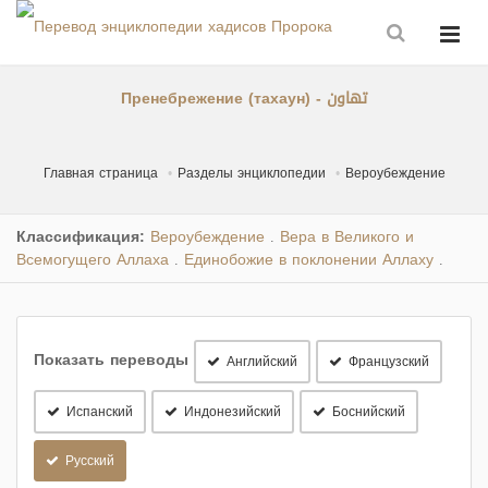
Пренебрежение (тахаун) - تهاون
Главная страница
Разделы энциклопедии
Вероубеждение
Классификация:
Вероубеждение
Вера в Великого и
.
Всемогущего Аллаха
Единобожие в поклонении Аллаху
.
.
Показать переводы
Английский
Французский
Испанский
Индонезийский
Боснийский
Русский