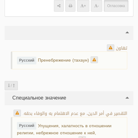
+
-
Огласовка
تهاون
Пренебрежение (тахаун)
Русский
/
Специальное значение
التقصير في أمر الدين، مع عدم الاهتمام به والوفاء بحقه.
Упущения, халатность в отношении
Русский
религии, небрежное отношение к ней,