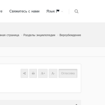
те
Свяжитесь с нами
Язык
вная страница
Разделы энциклопедии
Вероубеждение
+
-
Огласовка