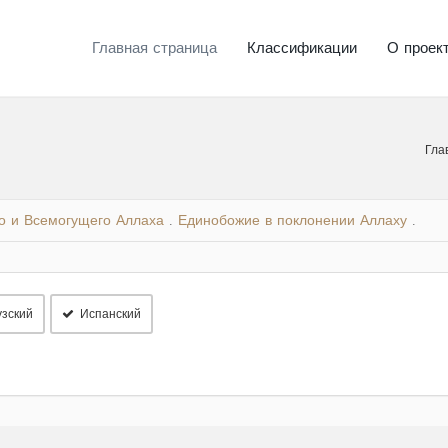
Главная страница
Классификации
О проек
Гла
го и Всемогущего Аллаха
Единобожие в поклонении Аллаху
.
.
зский
Испанский