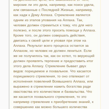
мирские ли это дела, например, как поиск удела,
или связанные с Последней Жизнью, например,
как хадж к Дому Аллаха. Стремление является
одним из этапов упования на Аллаха. Так,
человек должен стремиться к тому, что для него
полезно, и после этого просить помощи у Аллаха.
Кроме того, он должен совершать действия,
двигаясь к своей цели и уповая при этом на
Аллаха. Результат всего процесса остается за
Аллахом, но человек не должен лениться. Если
же не получилось так, как он хотел, то верующий
должен проявлять терпение и предоставить итог
этого дела Аллаху. Стремление бывает двух
видов: порицаемое и похвальное. Что касается
порицаемого стремления, то оно отвлекает от
исполнения повелений Всевышнего Аллаха, или
выражено в стремлении нажить богатства ради
хвастовства его количеством и бахвальства. Что
же касается похвального стремления, то это
например стремление к приобретению знаний, к
совершению как можно большего количества