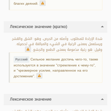
благих деяний.
Лексическое значение (кратко)
شدة الإرادة للمطلوب. وأصله من الحرص، وهو: الشق والقشر.
ويستعمل بمعنى الرغبة في الشيء والمبالغة في تحصيله.
وقيل: هو رغبة مذمومة بمعنى الطمع والجشع.
Сильное желание достичь чего-то, также
Русский
используется в значении "стремление к чему-то",
и "чрезмерное усилие, направленное на его
достижение".
Лексическое значение