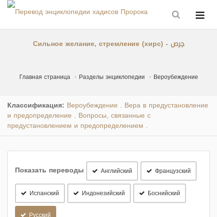
Сильное желание, стремление (хирс) - حِرص
Главная страница
Разделы энциклопедии
Вероубеждение
Классификация:
Вероубеждение
Вера в предустановление
.
и предопределение
Вопросы, связанные с
.
предустановлением и предопределением
.
Показать переводы
Английский
Французский
Испанский
Индонезийский
Боснийский
Русский