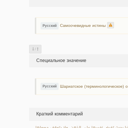
Самоочевидные истины
Русский
/
Специальное значение
Шариатское (терминологическое) о
Русский
Краткий комментарий
ضايا بحيث تفرض نفسها على الذهن، ولا يتوقف حصولها