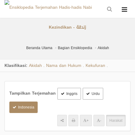
Kezindikan - زندقة
Beranda Utama
Bagian Ensiklopedia
Akidah
Klasifikasi:
Akidah
Nama dan Hukum
Kekufuran
.
.
.
Tampilkan Terjemahan
Inggris
Urdu
Indonesia
+
-
Harakat