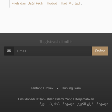
Fikih dan Uṣūl Fikih
Hudud
Had Murtad
.
.
.
Registrasi di milis
Daftar
Tentang Proyek
•
Hubungi kami
Ensiklopedi Istilah-Istilah Islami Yang Diterjemahkan
موسوعة القرآن الكريم
-
موسوعة الأحاديث النبوية