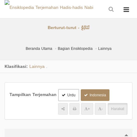
Berturut-turut - تَتابُعٌ
Beranda Utama
Bagian Ensiklopedia
Lainnya
Klasifikasi:
Lainnya
.
Tampilkan Terjemahan
Urdu
Indonesia
+
-
Harakat