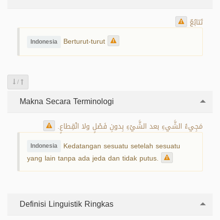
تَتابُعٌ
Berturut-turut
Indonesia
/
Makna Secara Terminologi
مَجِيءُ الشَّيءِ بعد الشَّيْءِ بِدونِ فَصْلٍ ولا انْقِطاعٍ.
Kedatangan sesuatu setelah sesuatu
Indonesia
yang lain tanpa ada jeda dan tidak putus.
Definisi Linguistik Ringkas