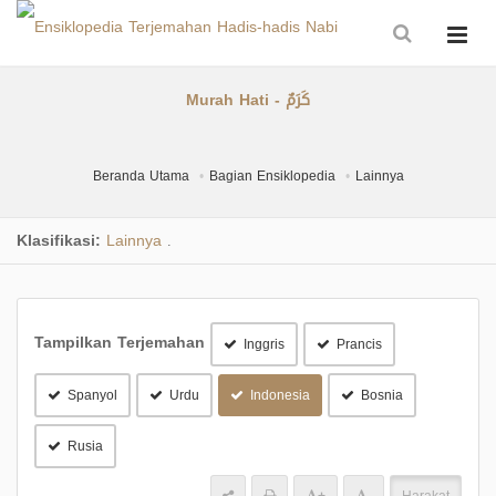
Murah Hati - كَرَمٌ
Beranda Utama
Bagian Ensiklopedia
Lainnya
Klasifikasi:
Lainnya
.
Tampilkan Terjemahan
Inggris
Prancis
Spanyol
Urdu
Indonesia
Bosnia
Rusia