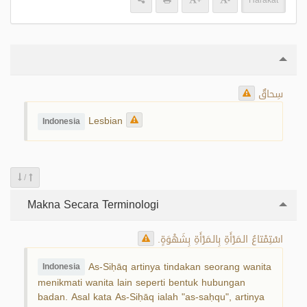
+
-
Harakat
سِحاقٌ
Lesbian
Indonesia
/
Makna Secara Terminologi
اسْتِمْتاعُ الـمَرْأَةِ بِالـمَرْأَةِ بِشَهْوَةٍ.
As-Siḥāq artinya tindakan seorang wanita
Indonesia
menikmati wanita lain seperti bentuk hubungan
badan. Asal kata As-Siḥāq ialah "as-saḥqu", artinya