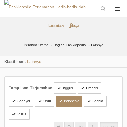
Lesbian - سِحاقٌ
Beranda Utama
Bagian Ensiklopedia
Lainnya
Klasifikasi:
Lainnya
.
Tampilkan Terjemahan
Inggris
Prancis
Spanyol
Urdu
Indonesia
Bosnia
Rusia