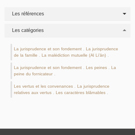
Les références
Les catégories
La jurisprudence et son fondement
La jurisprudence
.
de la famille
La malédiction mutuelle (Al Li'ân)
.
.
La jurisprudence et son fondement
Les peines
La
.
.
peine du fornicateur
.
Les vertus et les convenances
La jurisprudence
.
relatives aux vertus
Les caractères blâmables
.
.