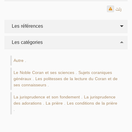
رتت
Les références
Les catégories
Autre
.
Le Noble Coran et ses sciences
Sujets coraniques
.
généraux
Les politesses de la lecture du Coran et de
.
ses connaisseurs
.
La jurisprudence et son fondement
La jurisprudence
.
des adorations
La prière
Les conditions de la prière
.
.
.