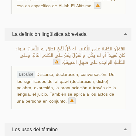
eso es específico de Al-lah El Altísimo.
La definición lingüística abreviada
القَوْلُ: الكَلامُ على التَّرْتِيبِ، أو كُلُّ لَفْظٍ نَطَقَ به اللِّسانُ، سواء
كان مُفِيداً أو لم يَكُن، والقَوْلُ يَقَعُ على الكَلامِ التّامِّ، وعلى
الكَلَمَةِ الواحِدَةِ على سَبِيلِ الحَقِيقَةِ.
Discurso, declaración, conversación. De
Español
los significados del al-qawl (declaración, dicho):
palabra, expresión, la pronunciación a través de la
lengua, el juicio. También se aplica a los actos de
una persona en conjunto.
Los usos del término