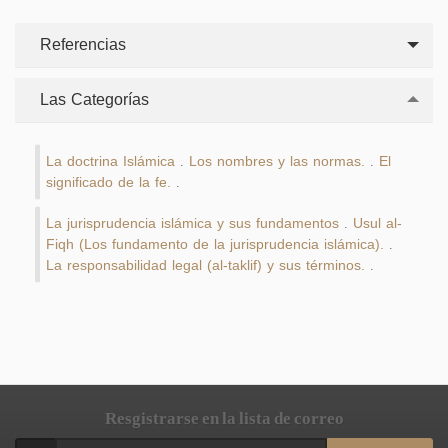
Referencias
Las Categorías
La doctrina Islámica
Los nombres y las normas.
El
.
.
significado de la fe.
.
La jurisprudencia islámica y sus fundamentos
Usul al-
.
Fiqh (Los fundamento de la jurisprudencia islámica).
.
La responsabilidad legal (al-taklif) y sus términos.
.
Resgistrarse en la lista de correo