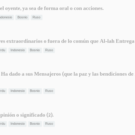
el oyente, ya sea de forma oral o con acciones.
ndonesio
Bosnio
Ruso
res extraordinarios o fuera de lo común que Al-lah Entrega 
rdu
Indonesio
Bosnio
Ruso
 Ha dado a sus Mensajeros (que la paz y las bendiciones de 
rdu
Indonesio
Bosnio
Ruso
pinión o significado (2).
rdu
Indonesio
Bosnio
Ruso