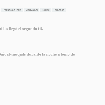
Traducción India
Malayalam
Telugu
Tailandés
les llegó el segundo (1).
Bait al-muqads durante la noche a lomo de