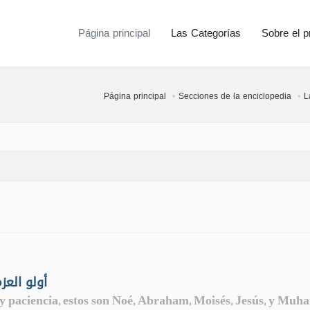
Página principal
Las Categorías
Sobre el p
Página principal
Secciones de la enciclopedia
L
- أولو العزم من الرسل
y paciencia, estos son Noé, Abraham, Moisés, Jesús, y Muha