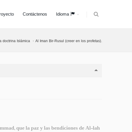
royecto
Contáctenos
Idioma
a doctrina Islámica
Al Iman Bir-Rusul (creer en los profetas).
mmad, que la paz y las bendiciones de Al-lah