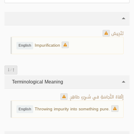
تَنْجِيسٌ
Impurification
English
/
Terminological Meaning
إِلْقاءُ النَّجاسَةِ في شَيْءٍ طاهِرٍ.
Throwing impurity into something pure.
English