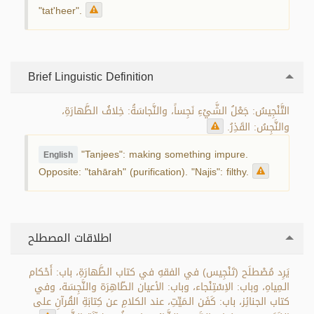
"tat'heer".
Brief Linguistic Definition
التَّنْجِيسُ: جَعْلُ الشَّيْءِ نَجِساً، والنَّجاسَةُ: خِلافُ الطَّهارَةِ،
والنَّجِسُ: القَذِرُ.
"Tanjees": making something impure.
English
Opposite: "tahārah" (purification). "Najis": filthy.
اطلاقات المصطلح
يَرِد مُصْطلَح (تَنْجِيس) في الفقهِ في كتاب الطَّهارَةِ، باب: أَحْكام
الـمِياهِ، وباب: الاِسْتِنْجاء، وباب: الأعيان الطّاهِرَة والنَّجِسَة، وفي
كتاب الجنائِز، باب: كَفَن الـمَيِّتِ، عند الكلامِ عن كِتابَةِ القُرآنِ على