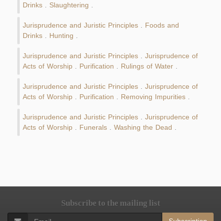
Drinks
Slaughtering
.
.
Jurisprudence and Juristic Principles
Foods and
.
Drinks
Hunting
.
.
Jurisprudence and Juristic Principles
Jurisprudence of
.
Acts of Worship
Purification
Rulings of Water
.
.
.
Jurisprudence and Juristic Principles
Jurisprudence of
.
Acts of Worship
Purification
Removing Impurities
.
.
.
Jurisprudence and Juristic Principles
Jurisprudence of
.
Acts of Worship
Funerals
Washing the Dead
.
.
.
Subscribe to the mailing list