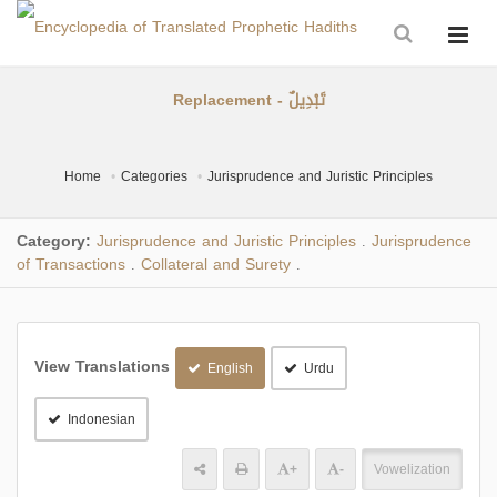
Replacement - تَبْدِيلٌ
Home
Categories
Jurisprudence and Juristic Principles
Category:
Jurisprudence and Juristic Principles
Jurisprudence
.
of Transactions
Collateral and Surety
.
.
View Translations
English
Urdu
Indonesian
+
-
Vowelization